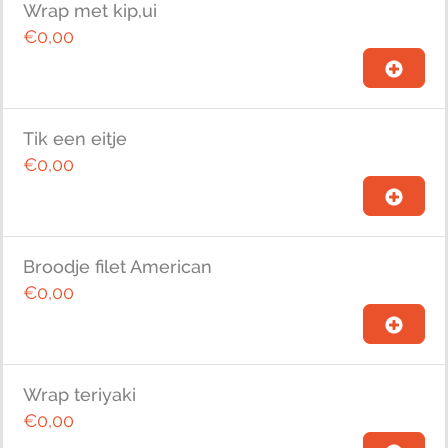
Wrap met kip,ui
€0,00
Tik een eitje
€0,00
Broodje filet American
€0,00
Wrap teriyaki
€0,00