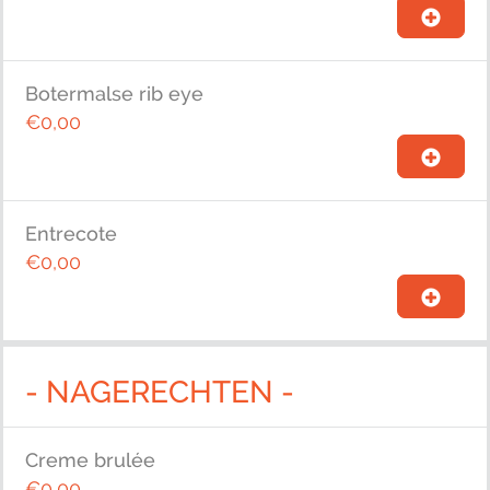
Botermalse rib eye
€0,00
Entrecote
€0,00
- NAGERECHTEN -
Creme brulée
€0,00