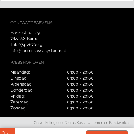
CONTACTGEGEVENS
Hanzestraat 29
7622 AX Borne
Tel:
074-2670119
info@tauruskassasysteem.nl
WEBSHOP OPEN
Maandag:
09:00 - 20:00
Dinsdag:
09:00 - 20:00
Woensdag:
09:00 - 20:00
Donderdag:
09:00 - 20:00
Vrijdag:
09:00 - 20:00
Zaterdag:
09:00 - 20:00
Zondag:
09:00 - 20:00
Ontwikkeling door Taurus Kassasystemen en
Bandwerk.nl
0