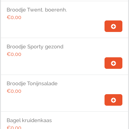
Broodje Twent. boerenh.
€0,00
Broodje Sporty gezond
€0,00
Broodje Tonijnsalade
€0,00
Bagel kruidenkaas
€0,00