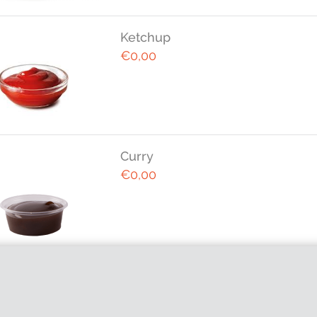
Ketchup
€0,00
Curry
€0,00
Oorlog