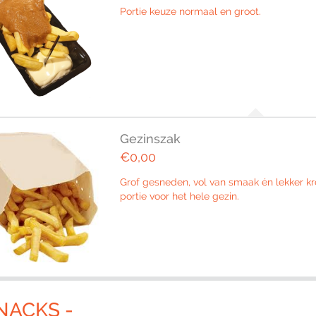
Portie keuze normaal en groot.
Gezinszak
€0,00
Grof gesneden, vol van smaak én lekker k
portie voor het hele gezin.
NACKS -