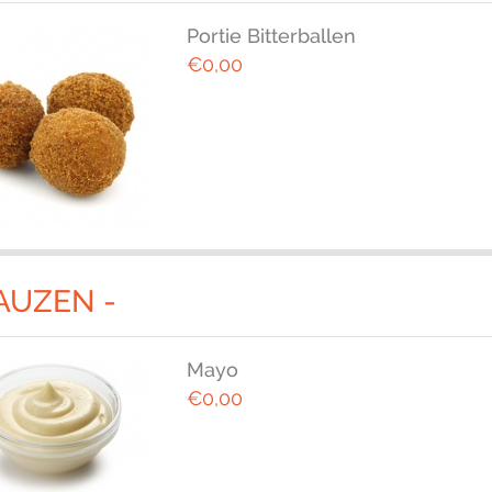
Portie Bitterballen
€0,00
AUZEN -
Mayo
€0,00