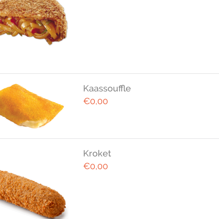
Kaassouffle
€0,00
Kroket
€0,00