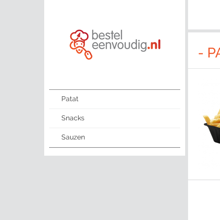
- P
Patat
Snacks
Sauzen