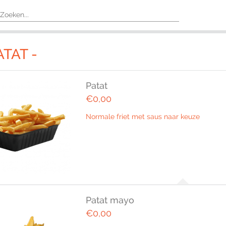
ATAT -
Patat
€0,00
Normale friet met saus naar keuze
Patat mayo
€0,00