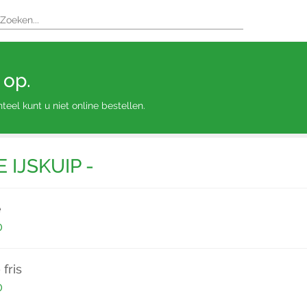
 op.
eel kunt u niet online bestellen.
E IJSKUIP -
e
0
 fris
0