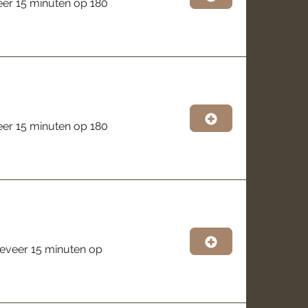
veer 15 minuten op 180
veer 15 minuten op 180
geveer 15 minuten op