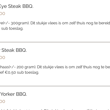
Eye Steak BBQ.
00
e(+/- 300gram). Dit stukje vlees is om zelf thuis nog te bereiden
 sub toeslag.
 Steak BBQ.
00
aas(+/- 200 gram). Dit stukje vlees is om zelf thuis nog te ber
ief €0,50 sub toeslag.
Yorker BBQ.
00