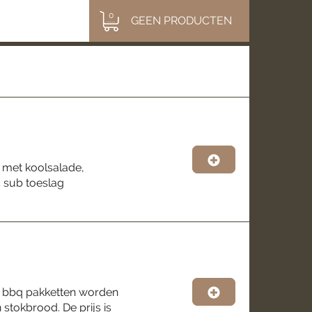
0
GEEN PRODUCTEN
 met koolsalade,
5 sub toeslag
nze bbq pakketten worden
stokbrood. De prijs is