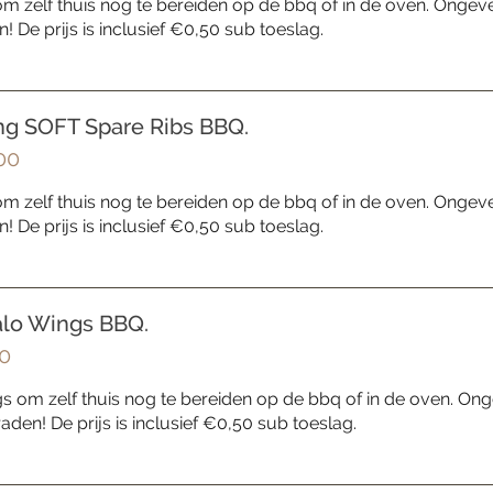
 om zelf thuis nog te bereiden op de bbq of in de oven. Onge
! De prijs is inclusief €0,50 sub toeslag.
ng SOFT Spare Ribs BBQ.
00
 om zelf thuis nog te bereiden op de bbq of in de oven. Onge
! De prijs is inclusief €0,50 sub toeslag.
alo Wings BBQ.
0
s om zelf thuis nog te bereiden op de bbq of in de oven. On
180 graden! De prijs is inclusief €0,50 sub toeslag.