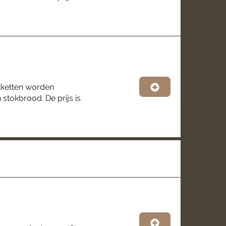
akketten worden
stokbrood. De prijs is