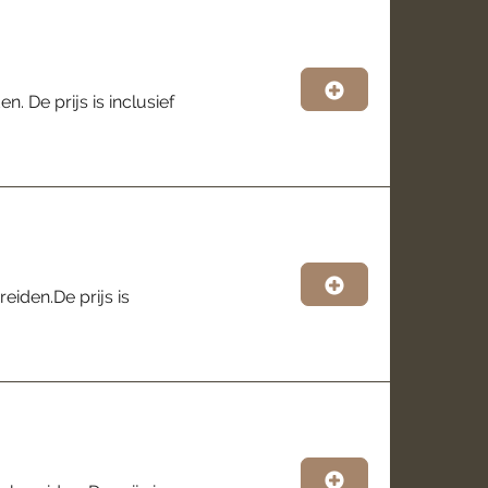
. De prijs is inclusief
eiden.De prijs is