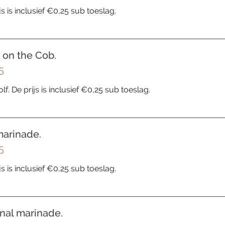
js is inclusief €0,25 sub toeslag.
 on the Cob.
5
lf. De prijs is inclusief €0,25 sub toeslag.
arinade.
5
js is inclusief €0,25 sub toeslag.
inal marinade.