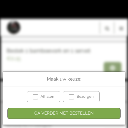
- BESTEK -
Bestek 1 bamboevork en 1 servet
€0,15
Maak uw keuze:
- FRISDRANK -
Afhalen
Bezorgen
Cola blikje
GA VERDER MET BESTELLEN
€2,60
Exclusief €0,15 statiegeld