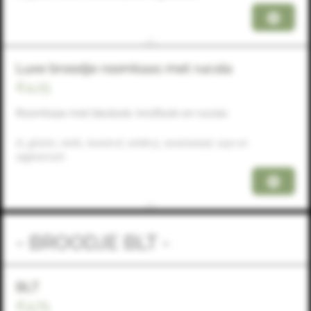
Luxe broodje roomkaas met rucola
€4,25
Roomkaas met bieslook, knoflook en rucola
Ei, gluten, melk, mosterd, selderij, sesamzaad, soja en
vegetarisch
- BROODJE BLT -
BLT
€4,75