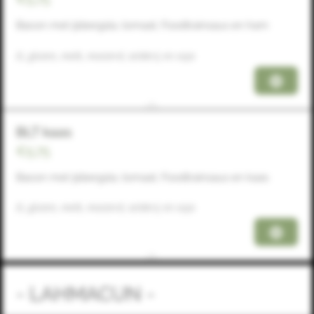
Bacon met ijsbergsla, tomaat, Foodtrainsaus en ham
Ei, gluten, melk, mosterd, selderij en soja
BLT kaas
€5,75
Bacon met ijsbergsla, tomaat, Foodtrainsaus en kaas
Ei, gluten, melk, mosterd, selderij en soja
- LAHMACUN -