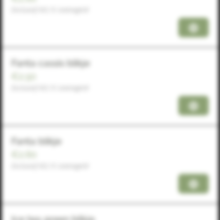
Exclusief €0,15 statiegeld
Fanta cassis blikje
€2,50
Exclusief €0,15 statiegeld
Fanta blikje
€2,60
Exclusief €0,15 statiegeld
Ice tea green blikje