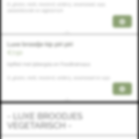
Ei, gluten, melk, mosterd, selderij, sesamzaad, soja,
zwaveldioxide en vegetarisch
Luxe broodje kip piri piri
€7,50
kipfilet met ijsbergsla en Foodtrainsaus
Ei, gluten, melk, mosterd, selderij, sesamzaad en soja
- LUXE BROODJES
VEGETARISCH -