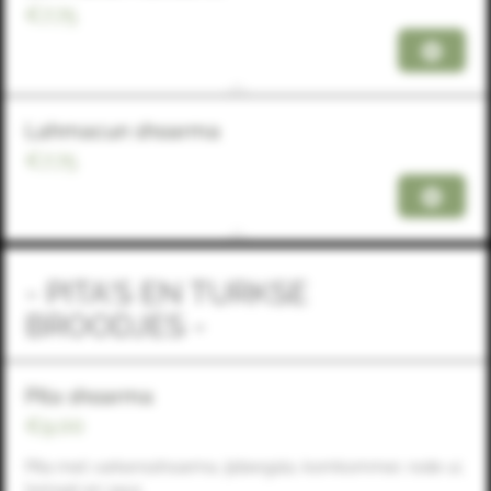
€7,75
Lahmacun shoarma
€7,75
- PITA'S EN TURKSE
BROODJES -
Pita shoarma
€9,00
Pita met varkensshoarma, ijsbergsla, komkommer, rode ui,
tomaat en saus