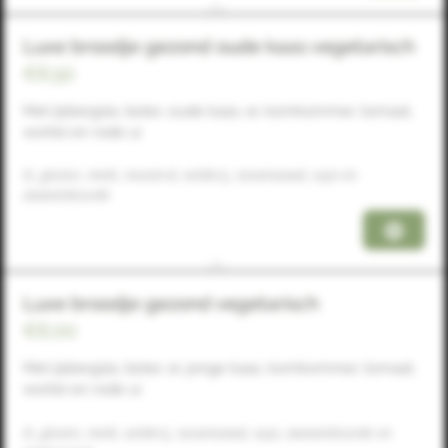
Luxe broodje gezond oude kaas vegetarisch
€6,50
Met ijsbergsla, boter, oude kaas, ei, komkommer, tomaat,
wortel en rode ui
Ei, gluten, melk, mosterd, selderij, sesamzaad, soja en
zwaveldioxide
Luxe broodje gezond vegetarisch
€6,00
Met ijsbergsla, boter, ei, jonge kaas, komkommer, tomaat,
wortel en rode ui
Ei, gluten, melk, selderij, sesamzaad, soja, zwaveldioxide en