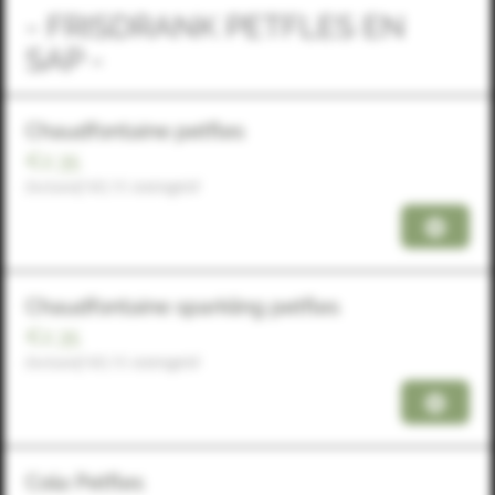
- FRISDRANK PETFLES EN
SAP -
Chaudfontaine petfles
€2,35
Exclusief €0,15 statiegeld
Chaudfontaine sparkling petfles
€2,35
Exclusief €0,15 statiegeld
Cola Petfles