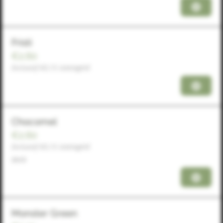
Fristi
€2,60
Exclusief €0,15 statiegeld
Chocomel
€2,60
Exclusief €0,15 statiegeld
Melk
Monster Green