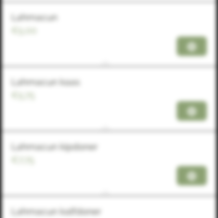
Lahmacun
€5,00
Lahmacun kaas
€5,75
Lahmacun kipdoner
€7,75
Lahmacun kalfdoner